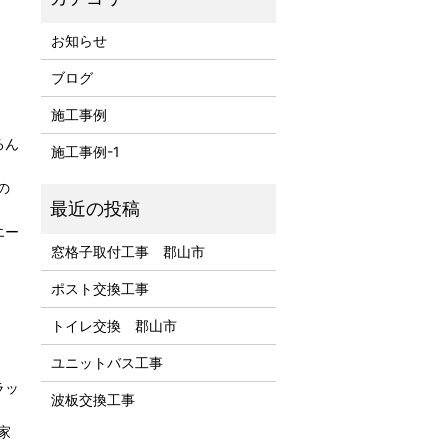
お知らせ
ブログ
施工事例
るん
施工事例-1
の
エー
窓格子取付工事 郡山市
ポスト交換工事
トイレ交換 郡山市
ユニットバス工事
ラッ
波板交換工事
家