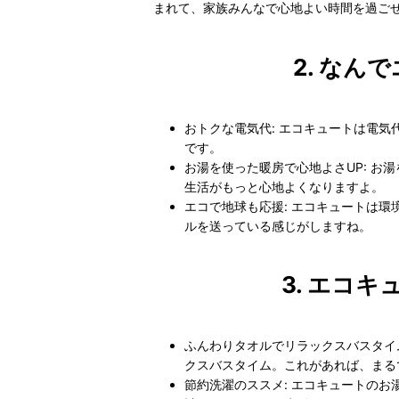
まれて、家族みんなで心地よい時間を過ご
2. な
おトクな電気代: エコキュートは電
です。
お湯を使った暖房で心地よさUP: 
生活がもっと心地よくなりますよ。
エコで地球も応援: エコキュートは
ルを送っている感じがしますね。
3. エコ
ふんわりタオルでリラックスバスタイ
クスバスタイム。これがあれば、まる
節約洗濯のススメ: エコキュートの