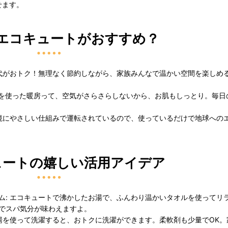
せます。
んでエコキュートがおすすめ？
気代がおトク！無理なく節約しながら、家族みんなで温かい空間を楽しめ
お湯を使った暖房って、空気がさらさらしないから、お肌もしっとり。毎日
環境にやさしい仕組みで運転されているので、使っているだけで地球への
キュートの嬉しい活用アイデア
ム: エコキュートで沸かしたお湯で、ふんわり温かいタオルを使ってリ
でスパ気分が味わえますよ。
お湯を使って洗濯すると、おトクに洗濯ができます。柔軟剤も少量でOK。