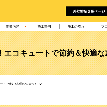
外壁塗装
専用ページ
事業内容
施工事例
施工の流れ
ブ
！エコキュートで節約＆快適な
ートで節約＆快適な家庭づくり♪