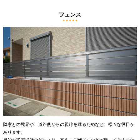
フェンス
隣家との境界や、道路側からの視線を遮るためなど、様々な役目が
あります。
目的や設置場所などにより、高さ・デザインなどが違ってきますの