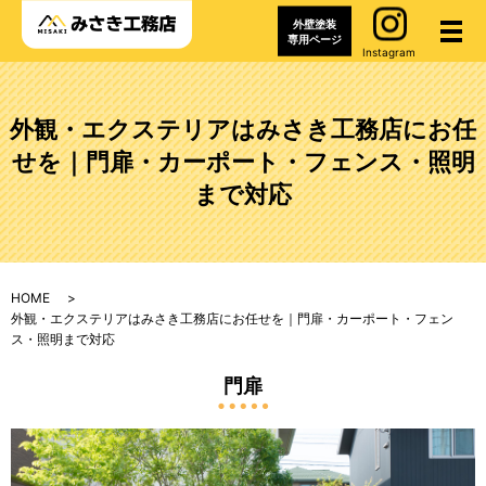
外壁塗装
メ
専用ページ
Instagram
外観・エクステリアはみさき工務店にお任
せを｜門扉・カーポート・フェンス・照明
まで対応
HOME
外観・エクステリアはみさき工務店にお任せを｜門扉・カーポート・フェン
ス・照明まで対応
門扉