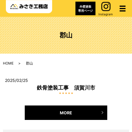
外壁塗装
メ
専用ページ
Instagram
郡山
HOME
郡山
2025/02/25
鉄骨塗装工事 須賀川市
MORE