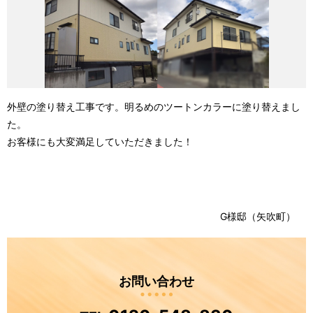
外壁の塗り替え工事です。明るめのツートンカラーに塗り替えまし
た。
お客様にも大変満足していただきました！
G様邸（矢吹町）
お問い合わせ