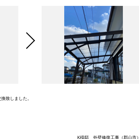
交換致しました。
K様邸 外壁修復工事（郡山市