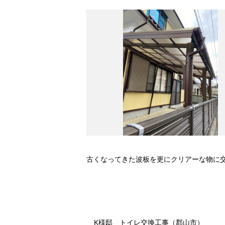
古くなってきた波板を更にクリアーな物に
K様邸 トイレ交換工事（郡山市）