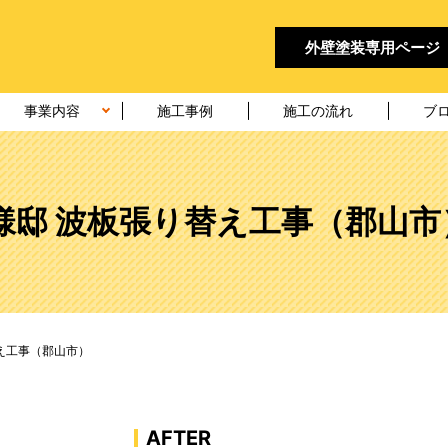
外壁塗装
専用ページ
事業内容
施工事例
施工の流れ
ブ
I様邸 波板張り替え工事（郡山市
替え工事（郡山市）
AFTER