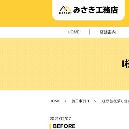
HOME
店舗案内
HOME
施工事例-1
I様邸 波板張り
2021/12/07
BEFORE