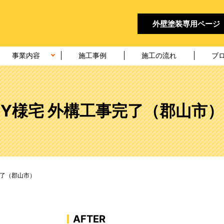
外壁塗装
専用ページ
事業内容
施工事例
施工の流れ
ブ
Y様宅 外構工事完了（郡山市）
完了（郡山市）
AFTER