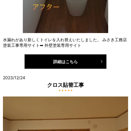
水漏れがあり新しくトイレを入れ替えいたしました。 みさき工務店
塗装工事専用サイト➡ 外壁塗装専用サイト
詳細はこちら
2023/12/24
クロス貼替工事