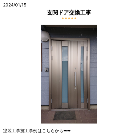
2024/01/15
玄関ドア交換工事
塗装工事施工事例はこちらから➡➡