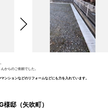
た。
さんからのご依頼でした。
やマンションなどのリフォームなどにも力を入れています。
G様邸（矢吹町）