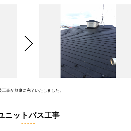
装工事が無事に完了いたしました。
ユニットバス工事