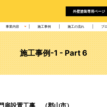
外壁塗装
専用ページ
事業内容
施工事例
施工の流れ
ブ
施工事例-1 - Part 6
門扉設置工事 （郡山市）