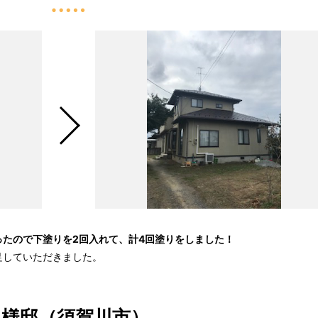
ったので下塗りを2回入れて、計4回塗りをしました！
足していただきました。
A様邸（須賀川市）