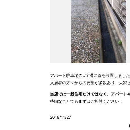
アパート駐車場のU字溝に蓋を設置しまし
入居者の方々からの要望が多数あり、大家
当店では一般住宅だけではなく、アパート
些細なことでもまずはご相談ください！
2018/11/27