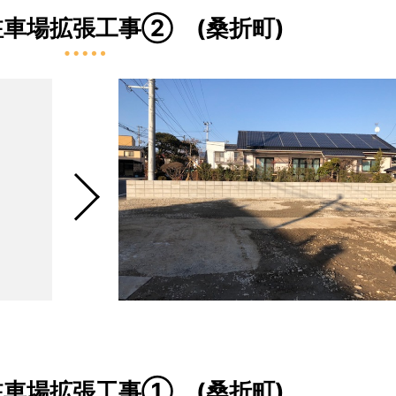
車場拡張工事② (桑折町)
車場拡張工事① (桑折町)