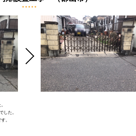
た。
でした。
です。